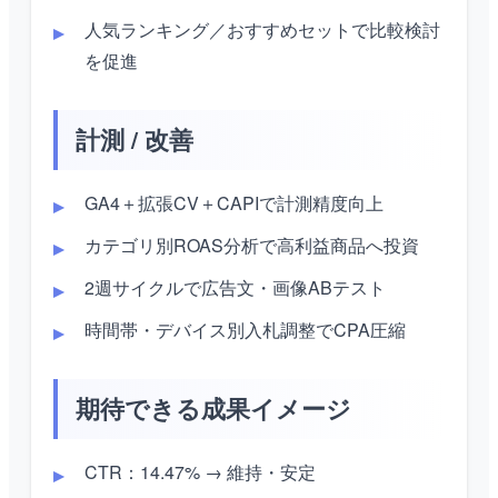
人気ランキング／おすすめセットで比較検討
を促進
計測 / 改善
GA4＋拡張CV＋CAPIで計測精度向上
カテゴリ別ROAS分析で高利益商品へ投資
2週サイクルで広告文・画像ABテスト
時間帯・デバイス別入札調整でCPA圧縮
期待できる成果イメージ
CTR：14.47% → 維持・安定