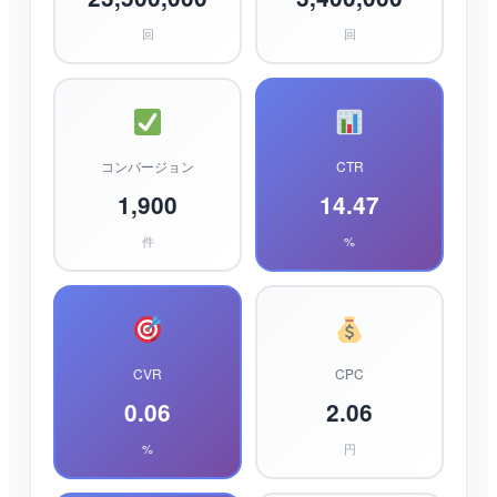
回
回
コンバージョン
CTR
1,900
14.47
件
%
CVR
CPC
0.06
2.06
%
円