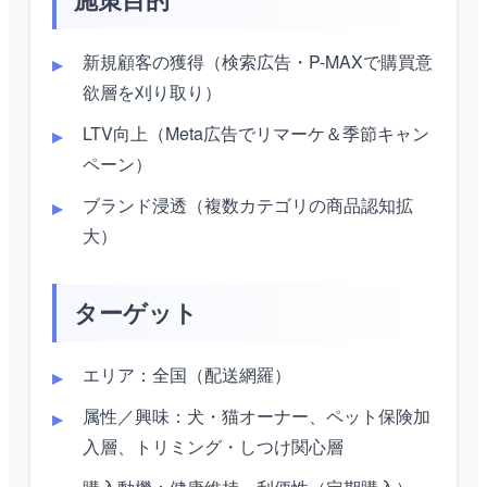
新規顧客の獲得（検索広告・P-MAXで購買意
欲層を刈り取り）
LTV向上（Meta広告でリマーケ＆季節キャン
ペーン）
ブランド浸透（複数カテゴリの商品認知拡
大）
ターゲット
エリア：全国（配送網羅）
属性／興味：犬・猫オーナー、ペット保険加
入層、トリミング・しつけ関心層