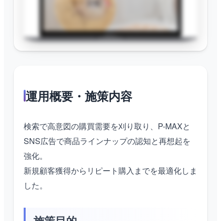
運用概要・施策内容
検索で高意図の購買需要を刈り取り、P-MAXと
SNS広告で商品ラインナップの認知と再想起を
強化。
新規顧客獲得からリピート購入までを最適化しま
した。
施策目的