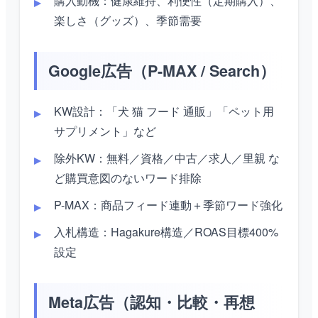
購入動機：健康維持、利便性（定期購入）、
楽しさ（グッズ）、季節需要
Google広告（P-MAX / Search）
KW設計：「犬 猫 フード 通販」「ペット用
サプリメント」など
除外KW：無料／資格／中古／求人／里親 な
ど購買意図のないワード排除
P-MAX：商品フィード連動＋季節ワード強化
入札構造：Hagakure構造／ROAS目標400%
設定
Meta広告（認知・比較・再想