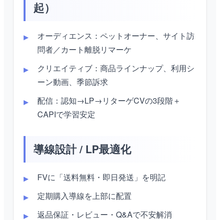
起）
オーディエンス：ペットオーナー、サイト訪
問者／カート離脱リマーケ
クリエイティブ：商品ラインナップ、利用シ
ーン動画、季節訴求
配信：認知→LP→リターゲCVの3段階＋
CAPIで学習安定
導線設計 / LP最適化
FVに「送料無料・即日発送」を明記
定期購入導線を上部に配置
返品保証・レビュー・Q&Aで不安解消