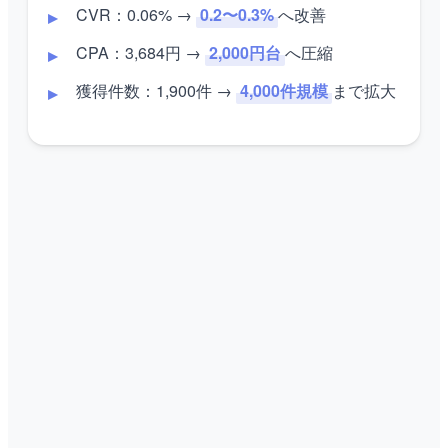
CVR：0.06% →
0.2〜0.3%
へ改善
CPA：3,684円 →
2,000円台
へ圧縮
獲得件数：1,900件 →
4,000件規模
まで拡大