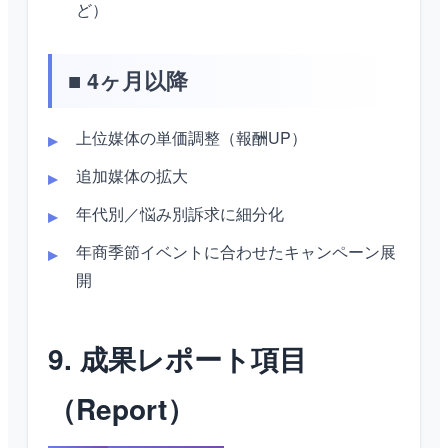
ど）
■ 4ヶ月以降
上位媒体の単価調整（報酬UP）
追加媒体の拡大
年代別／悩み別訴求に細分化
年商季節イベントに合わせたキャンペーン展
開
9. 成果レポート項目
（Report）