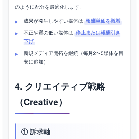
のように配分を最適化します。
成果が発生しやすい媒体は
報酬単価を微増
不正や質の低い媒体は
停止または報酬引き
下げ
新規メディア開拓を継続（毎月2〜5媒体を目
安に追加）
4. クリエイティブ戦略
（Creative）
① 訴求軸