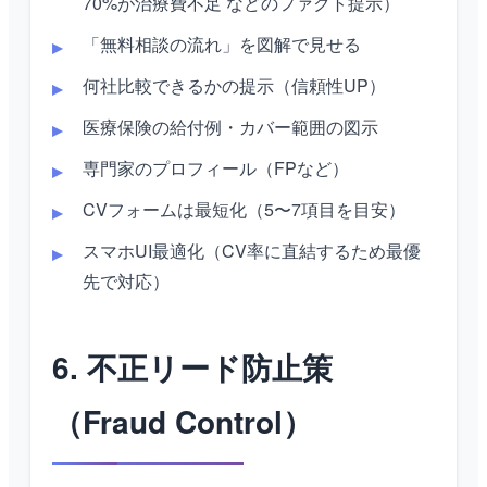
70%が治療費不足 などのファクト提示）
「無料相談の流れ」を図解で見せる
何社比較できるかの提示（信頼性UP）
医療保険の給付例・カバー範囲の図示
専門家のプロフィール（FPなど）
CVフォームは最短化（5〜7項目を目安）
スマホUI最適化（CV率に直結するため最優
先で対応）
6. 不正リード防止策
（Fraud Control）