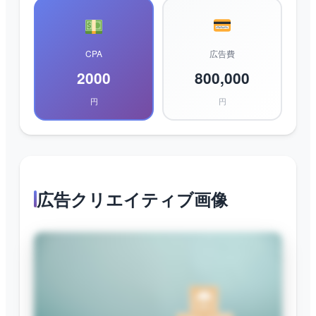
CPA
広告費
2000
800,000
円
円
広告クリエイティブ画像