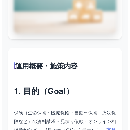
運用概要・施策内容
1. 目的（Goal）
保険（生命保険・医療保険・自動車保険・火災保
険など）の資料請求・見積り依頼・オンライン相
談予約など、 成果地点（CV）を最大化し、
高品