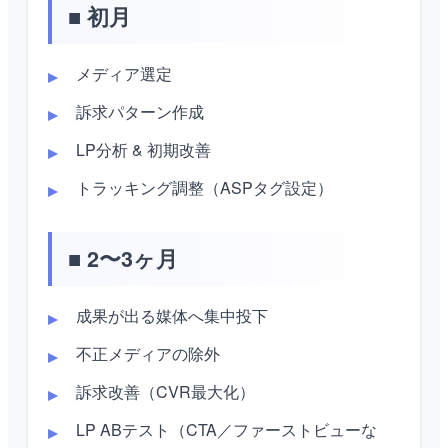
■ 初月
メディア選定
訴求パターン作成
LP分析 & 初期改善
トラッキング調整（ASPタグ設定）
■ 2〜3ヶ月
成果が出る媒体へ集中投下
不正メディアの除外
訴求改善（CVR最大化）
LP ABテスト（CTA／ファーストビューな