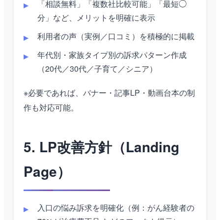
「相談無料」「複数社比較可能」「最短◯
分」など、メリットを明確に表示
利用者の声（実例／口コミ）を積極的に掲載
年代別・家族タイプ別の訴求パターン作成
（20代／30代／子育て／シニア）
※必要であれば、バナー・記事LP・動画台本の制
作も対応可能。
5. LP改善方針（Landing
Page）
入口の悩み訴求を明確化（例：がん経験者の