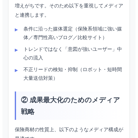
増えがちです。そのため以下を重視してメディア
と連携します。
条件に沿った媒体選定（保険系領域に強い媒
体／専門性高いブログ／比較サイト）
トレンドではなく「意図が強いユーザー」中
心の流入
不正リードの検知・抑制（ロボット・短時間
大量送信対策）
② 成果最大化のためのメディア
戦略
保険商材の性質上、以下のようなメディア構成が