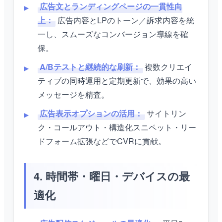
広告文とランディングページの一貫性向
上：
広告内容とLPのトーン／訴求内容を統
一し、スムーズなコンバージョン導線を確
保。
A/Bテストと継続的な刷新：
複数クリエイ
ティブの同時運用と定期更新で、効果の高い
メッセージを精査。
広告表示オプションの活用：
サイトリン
ク・コールアウト・構造化スニペット・リー
ドフォーム拡張などでCVRに貢献。
4. 時間帯・曜日・デバイスの最
適化