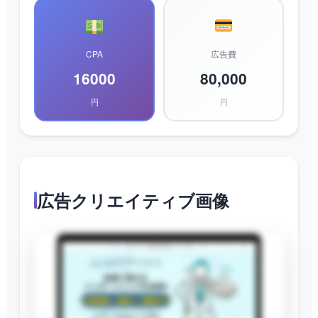
CPA
広告費
16000
80,000
円
円
広告クリエイティブ画像