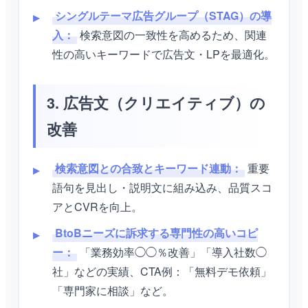
シングルテーマ広告グループ（STAG）の導
入：
検索意図の一致性を高めるため、関連
性の高いキーワードで広告文・LPを最適化。
3. 広告文（クリエイティブ）の
改善
検索意図との合致とキーワード連動：
重要
語句を見出し・説明文に組み込み、品質スコ
アとCVRを向上。
BtoBニーズに訴求する専門性の高いコピ
ー：
「業務効率◯◯％改善」「導入社数◯
社」などの実績、CTA例：「無料デモ依頼」
「専門家に相談」など。