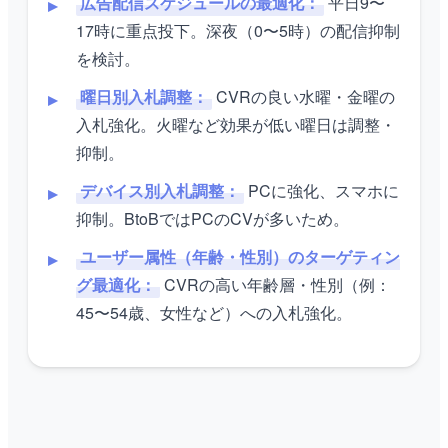
広告配信スケジュールの最適化：
平日9〜
17時に重点投下。深夜（0〜5時）の配信抑制
を検討。
曜日別入札調整：
CVRの良い水曜・金曜の
入札強化。火曜など効果が低い曜日は調整・
抑制。
デバイス別入札調整：
PCに強化、スマホに
抑制。BtoBではPCのCVが多いため。
ユーザー属性（年齢・性別）のターゲティン
グ最適化：
CVRの高い年齢層・性別（例：
45〜54歳、女性など）への入札強化。