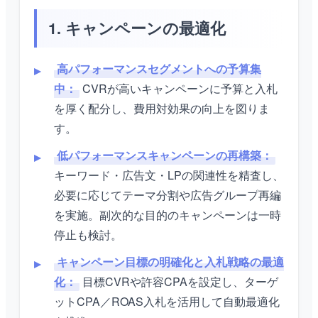
1. キャンペーンの最適化
高パフォーマンスセグメントへの予算集
中：
CVRが高いキャンペーンに予算と入札
を厚く配分し、費用対効果の向上を図りま
す。
低パフォーマンスキャンペーンの再構築：
キーワード・広告文・LPの関連性を精査し、
必要に応じてテーマ分割や広告グループ再編
を実施。副次的な目的のキャンペーンは一時
停止も検討。
キャンペーン目標の明確化と入札戦略の最適
化：
目標CVRや許容CPAを設定し、ターゲ
ットCPA／ROAS入札を活用して自動最適化