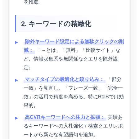
を推進。
2. キーワードの精緻化
除外キーワード設定による無駄クリックの削
減：
「～とは」「無料」「比較サイト」な
ど、情報収集系や無関係なクエリを除外設
定。
マッチタイプの最適化と絞り込み：
「部分
一致」を見直し、「フレーズ一致」「完全一
致」の活用で精度を高める。特にBtoBでは効
果的。
高CVRキーワードへの注力と拡張：
実績あ
るキーワードへの入札強化＋検索クエリレポ
ートから新たな有望語句を追加。