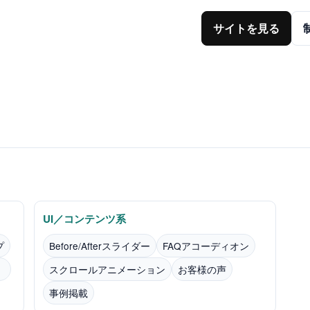
サイトを見る
UI／コンテンツ系
プ
Before/Afterスライダー
FAQアコーディオン
）
スクロールアニメーション
お客様の声
事例掲載