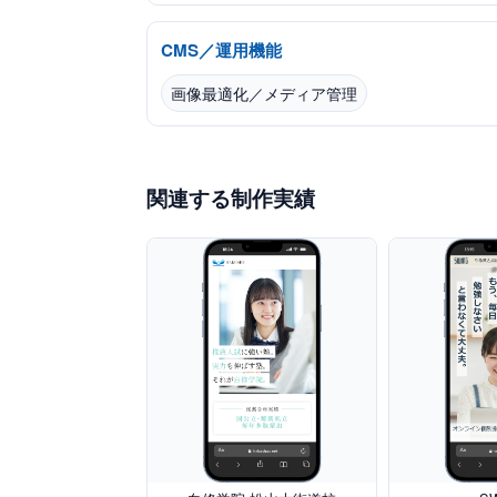
CMS／運用機能
画像最適化／メディア管理
関連する制作実績