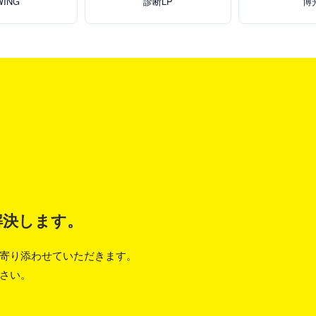
WING
診断LP
博
解決します。
寄り添わせていただきます。
さい。