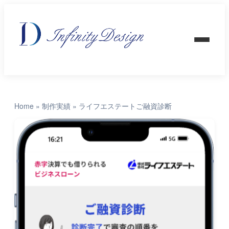
Home
»
制作実績
»
ライフエステートご融資診断