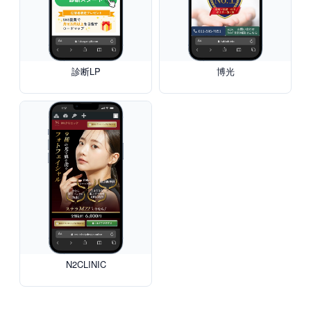
診断LP
博光
N2CLINIC