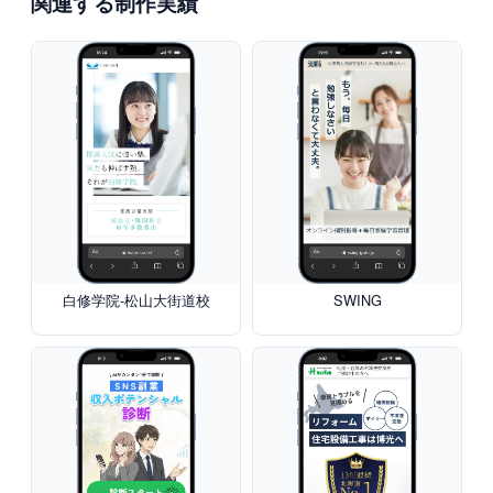
関連する制作実績
白修学院-松山大街道校
SWING