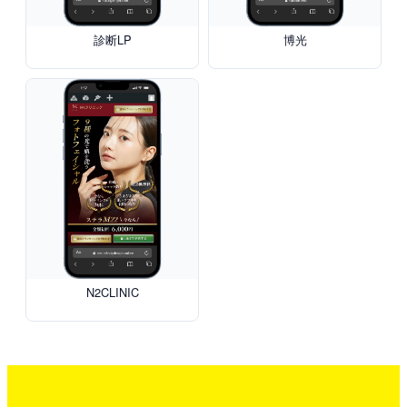
診断LP
博光
N2CLINIC