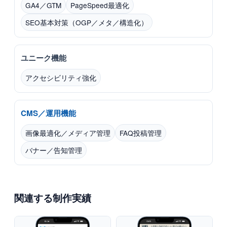
GA4／GTM
PageSpeed最適化
SEO基本対策（OGP／メタ／構造化）
ユニーク機能
アクセシビリティ強化
CMS／運用機能
画像最適化／メディア管理
FAQ投稿管理
バナー／告知管理
関連する制作実績