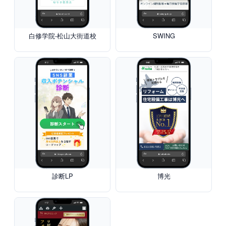
白修学院-松山大街道校
SWING
診断LP
博光