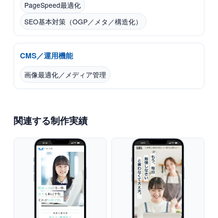
PageSpeed最適化
SEO基本対策（OGP／メタ／構造化）
CMS／運用機能
画像最適化／メディア管理
関連する制作実績