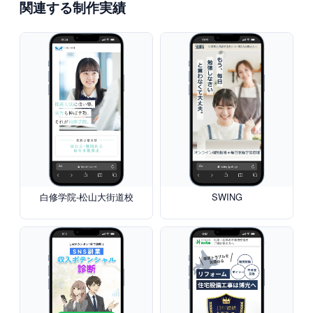
関連する制作実績
白修学院-松山大街道校
SWING