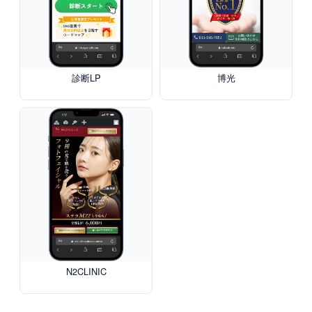
診断LP
博光
N2CLINIC