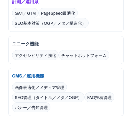
計測／運用系
GA4／GTM
PageSpeed最適化
SEO基本対策（OGP／メタ／構造化）
ユニーク機能
アクセシビリティ強化
チャットボットフォーム
CMS／運用機能
画像最適化／メディア管理
SEO管理（タイトル／メタ／OGP）
FAQ投稿管理
バナー／告知管理