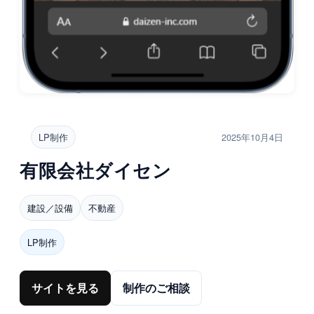
LP制作
2025年10月4日
有限会社ダイセン
建設／設備
不動産
LP制作
サイトを見る
制作のご相談