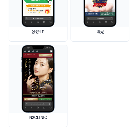
診断LP
博光
N2CLINIC