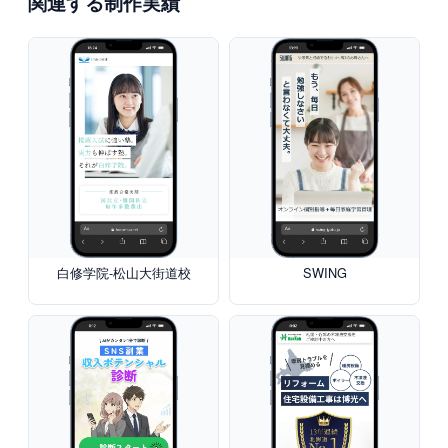
関連する制作実績
白修学院-松山大街道校
SWING