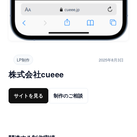
LP制作
2025年8月3日
株式会社cueee
サイトを見る
制作のご相談