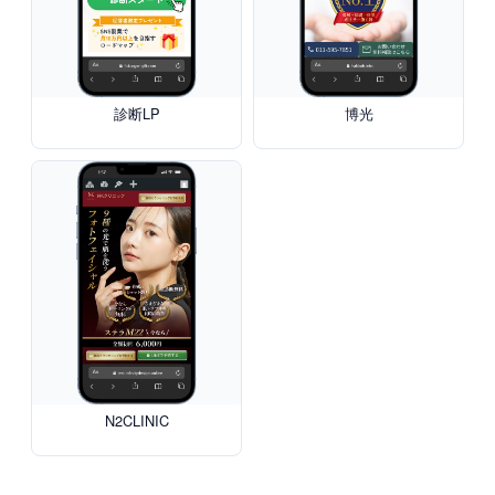
診断LP
博光
N2CLINIC