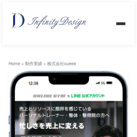
Home
»
制作実績
»
株式会社cueee