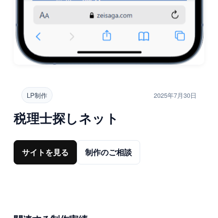
LP制作
2025年7月30日
税理士探しネット
サイトを見る
制作のご相談