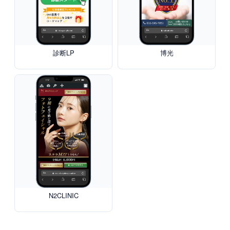
診断LP
博光
N2CLINIC