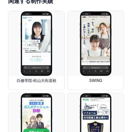
関連する制作実績
白修学院-松山大街道校
SWING