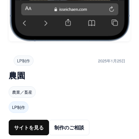
LP制作
2025年1月25日
農園
農業／畜産
LP制作
サイトを見る
制作のご相談