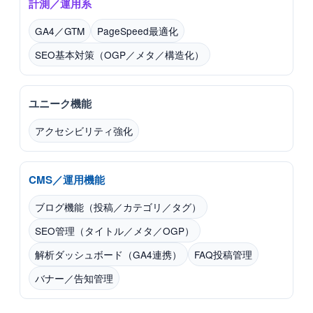
計測／運用系
GA4／GTM
PageSpeed最適化
SEO基本対策（OGP／メタ／構造化）
ユニーク機能
アクセシビリティ強化
CMS／運用機能
ブログ機能（投稿／カテゴリ／タグ）
SEO管理（タイトル／メタ／OGP）
解析ダッシュボード（GA4連携）
FAQ投稿管理
バナー／告知管理