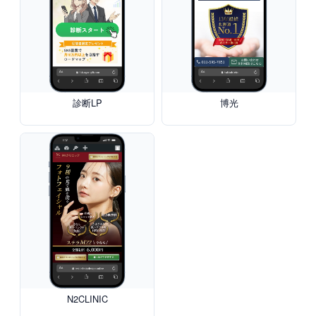
診断LP
博光
N2CLINIC