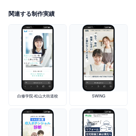
関連する制作実績
白修学院-松山大街道校
SWING