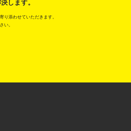
解決します。
寄り添わせていただきます。
さい。