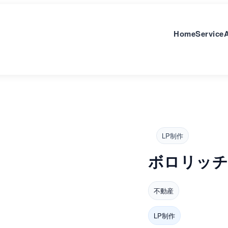
Home
Service
LP制作
ボロリッ
不動産
LP制作