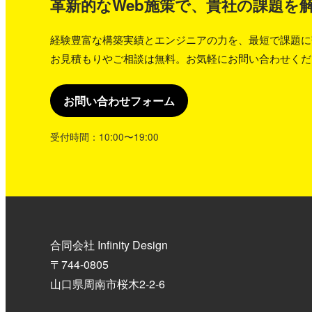
革新的なWeb施策で、貴社の課題を
経験豊富な構築実績とエンジニアの力を、最短で課題に
お見積もりやご相談は無料。お気軽にお問い合わせくだ
お問い合わせフォーム
受付時間：10:00〜19:00
合同会社 Infinity Design
〒744-0805
山口県周南市桜木2-2-6