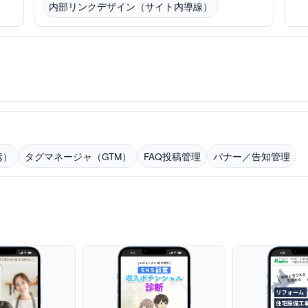
内部リンクデザイン（サイト内導線）
携）
タグマネージャ（GTM）
FAQ投稿管理
バナー／告知管理