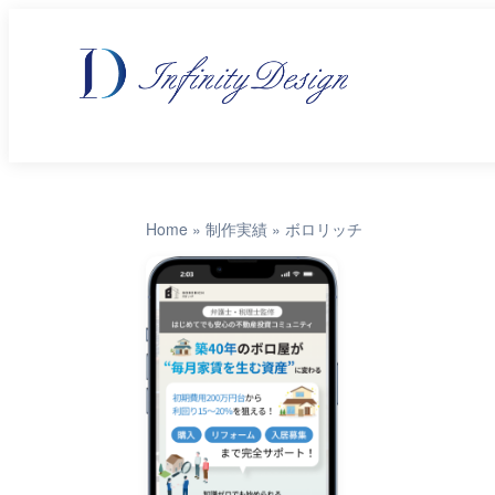
Home
»
制作実績
»
ボロリッチ