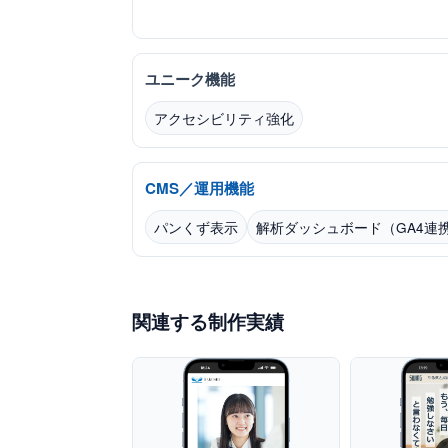
ユニーク機能
アクセシビリティ強化
CMS／運用機能
パンくず表示
解析ダッシュボード（GA4連
関連する制作実績