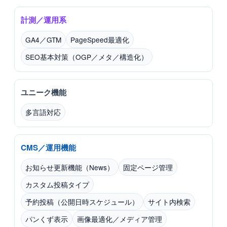
計測／運用系
GA4／GTM
PageSpeed最適化
SEO基本対策（OGP／メタ／構造化）
ユニーク機能
多言語対応
CMS／運用機能
お知らせ更新機能（News）
固定ページ管理
カスタム投稿タイプ
予約投稿（公開日時スケジュール）
サイト内検索
パンくず表示
画像最適化／メディア管理