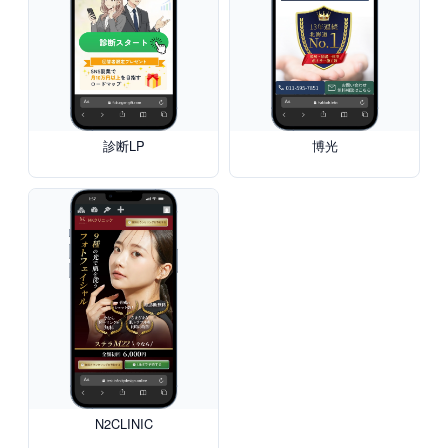
診断LP
博光
N2CLINIC