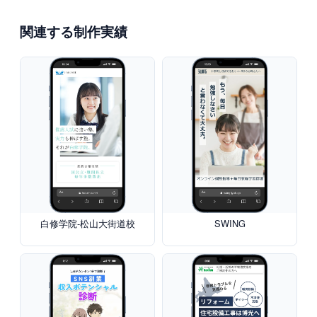
関連する制作実績
白修学院-松山大街道校
SWING