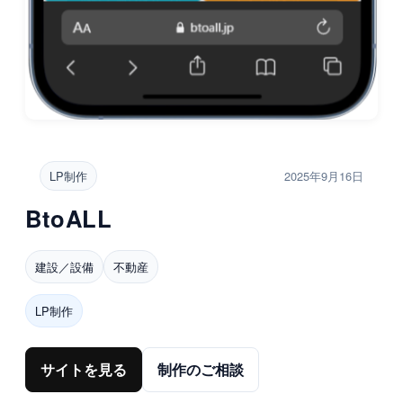
LP制作
2025年9月16日
BtoALL
建設／設備
不動産
LP制作
サイトを見る
制作のご相談