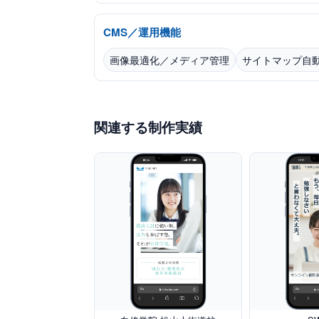
CMS／運用機能
画像最適化／メディア管理
サイトマップ自動
関連する制作実績