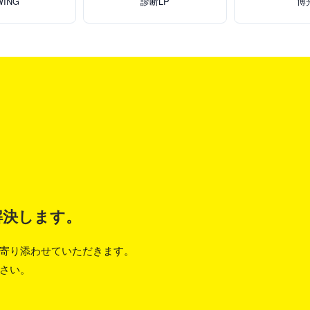
WING
診断LP
博
解決します。
寄り添わせていただきます。
さい。