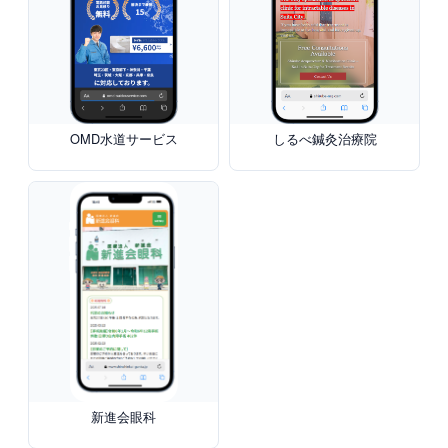
OMD水道サービス
しるべ鍼灸治療院
新進会眼科