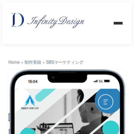
Home
»
制作実績
»
SBSマーケティング