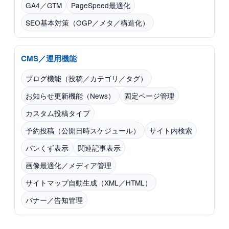
GA4／GTM
PageSpeed最適化
SEO基本対策（OGP／メタ／構造化）
CMS／運用機能
ブログ機能（投稿／カテゴリ／タグ）
お知らせ更新機能（News）
固定ページ管理
カスタム投稿タイプ
予約投稿（公開日時スケジュール）
サイト内検索
パンくず表示
関連記事表示
画像最適化／メディア管理
サイトマップ自動生成（XML／HTML）
バナー／告知管理